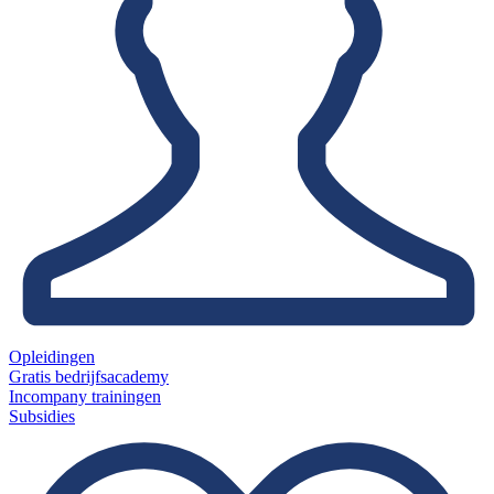
Opleidingen
Gratis bedrijfsacademy
Incompany trainingen
Subsidies