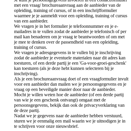
met een vraag/ brochureaanvraag aan de aanbieder van de
opleiding, training of cursus, of in een inschrijfformulier
waarmee je je aanmeldt voor een opleiding, training of cursus
van een aanbieder.
We vragen je in het formulier je telefoonnummer en je e-
mailadres in te vullen zodat de aanbieder je telefonisch of per
mail kan benaderen om je vraag te beantwoorden of om met
je mee te denken over de passendheid van een opleiding,
training of cursus.
We vragen je adresgegevens in te vullen bij je inschrijving
zodat de aanbieder je eventuele materialen naar dit adres kan
toesturen, of een derde partij je een 'Ga-voor-groei-geschenk'
kan toesturen (als je deze hebt kunnen selecteren bij je
inschrijving).
Als je een brochureaanvraag doet of een vraagformulier invult
voor een aanbieder dan mailen we je persoonsgegevens en je
vraag op een beveiligde manier door naar de aanbieder.
Mocht je willen weten hoe de aanbieder (of een derde partij
van wie je een geschenk ontvangt) omgaat met de
persoonsgegevens, bekijk dan ook de privacyverklaring van
de deze partij.
Nadat we je gegevens naar de aanbieder hebben verstuurd,
sturen we je eenmalig een mail waarin we je uitnodigen je in
te schrijven voor onze nieuwsbrief.