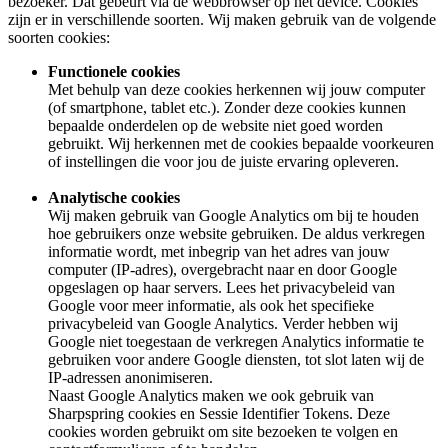
bezoeker. Dat gebeurt via de webbrowser op het device. Cookies
zijn er in verschillende soorten. Wij maken gebruik van de volgende
soorten cookies:
Functionele cookies
Met behulp van deze cookies herkennen wij jouw computer
(of smartphone, tablet etc.). Zonder deze cookies kunnen
bepaalde onderdelen op de website niet goed worden
gebruikt. Wij herkennen met de cookies bepaalde voorkeuren
of instellingen die voor jou de juiste ervaring opleveren.
Analytische cookies
Wij maken gebruik van Google Analytics om bij te houden
hoe gebruikers onze website gebruiken. De aldus verkregen
informatie wordt, met inbegrip van het adres van jouw
computer (IP-adres), overgebracht naar en door Google
opgeslagen op haar servers. Lees het privacybeleid van
Google voor meer informatie, als ook het specifieke
privacybeleid van Google Analytics. Verder hebben wij
Google niet toegestaan de verkregen Analytics informatie te
gebruiken voor andere Google diensten, tot slot laten wij de
IP-adressen anonimiseren.
Naast Google Analytics maken we ook gebruik van
Sharpspring cookies en Sessie Identifier Tokens. Deze
cookies worden gebruikt om site bezoeken te volgen en