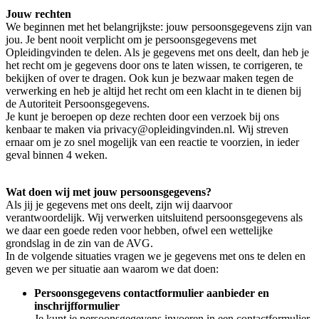
Jouw rechten
We beginnen met het belangrijkste: jouw persoonsgegevens zijn van
jou. Je bent nooit verplicht om je persoonsgegevens met
Opleidingvinden te delen. Als je gegevens met ons deelt, dan heb je
het recht om je gegevens door ons te laten wissen, te corrigeren, te
bekijken of over te dragen. Ook kun je bezwaar maken tegen de
verwerking en heb je altijd het recht om een klacht in te dienen bij
de Autoriteit Persoonsgegevens.
Je kunt je beroepen op deze rechten door een verzoek bij ons
kenbaar te maken via privacy@opleidingvinden.nl. Wij streven
ernaar om je zo snel mogelijk van een reactie te voorzien, in ieder
geval binnen 4 weken.
Wat doen wij met jouw persoonsgegevens?
Als jij je gegevens met ons deelt, zijn wij daarvoor
verantwoordelijk. Wij verwerken uitsluitend persoonsgegevens als
we daar een goede reden voor hebben, ofwel een wettelijke
grondslag in de zin van de AVG.
In de volgende situaties vragen we je gegevens met ons te delen en
geven we per situatie aan waarom we dat doen:
Persoonsgegevens contactformulier aanbieder en
inschrijfformulier
Je kunt je persoonsgegevens invoeren in een contactformulier