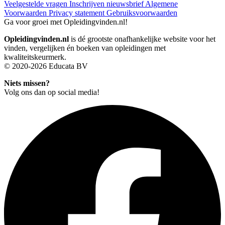
Veelgestelde vragen
Inschrijven nieuwsbrief
Algemene
Voorwaarden
Privacy statement
Gebruiksvoorwaarden
Ga voor groei met Opleidingvinden.nl!
Opleidingvinden.nl
is dé grootste onafhankelijke website voor het
vinden, vergelijken én boeken van opleidingen met
kwaliteitskeurmerk.
© 2020-2026 Educata BV
Niets missen?
Volg ons dan op social media!