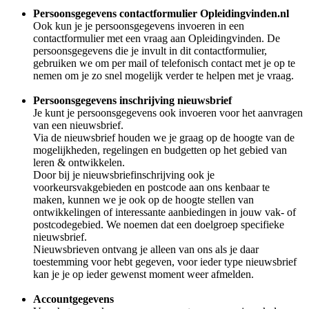
Persoonsgegevens contactformulier Opleidingvinden.nl
Ook kun je je persoonsgegevens invoeren in een
contactformulier met een vraag aan Opleidingvinden. De
persoonsgegevens die je invult in dit contactformulier,
gebruiken we om per mail of telefonisch contact met je op te
nemen om je zo snel mogelijk verder te helpen met je vraag.
Persoonsgegevens inschrijving nieuwsbrief
Je kunt je persoonsgegevens ook invoeren voor het aanvragen
van een nieuwsbrief.
Via de nieuwsbrief houden we je graag op de hoogte van de
mogelijkheden, regelingen en budgetten op het gebied van
leren & ontwikkelen.
Door bij je nieuwsbriefinschrijving ook je
voorkeursvakgebieden en postcode aan ons kenbaar te
maken, kunnen we je ook op de hoogte stellen van
ontwikkelingen of interessante aanbiedingen in jouw vak- of
postcodegebied. We noemen dat een doelgroep specifieke
nieuwsbrief.
Nieuwsbrieven ontvang je alleen van ons als je daar
toestemming voor hebt gegeven, voor ieder type nieuwsbrief
kan je je op ieder gewenst moment weer afmelden.
Accountgegevens