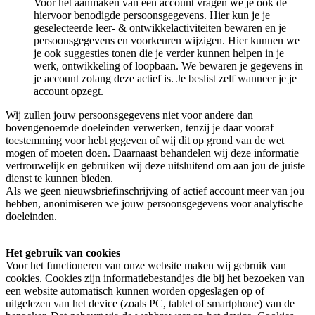
Voor het aanmaken van een account vragen we je ook de
hiervoor benodigde persoonsgegevens. Hier kun je je
geselecteerde leer- & ontwikkelactiviteiten bewaren en je
persoonsgegevens en voorkeuren wijzigen. Hier kunnen we
je ook suggesties tonen die je verder kunnen helpen in je
werk, ontwikkeling of loopbaan. We bewaren je gegevens in
je account zolang deze actief is. Je beslist zelf wanneer je je
account opzegt.
Wij zullen jouw persoonsgegevens niet voor andere dan
bovengenoemde doeleinden verwerken, tenzij je daar vooraf
toestemming voor hebt gegeven of wij dit op grond van de wet
mogen of moeten doen. Daarnaast behandelen wij deze informatie
vertrouwelijk en gebruiken wij deze uitsluitend om aan jou de juiste
dienst te kunnen bieden.
Als we geen nieuwsbriefinschrijving of actief account meer van jou
hebben, anonimiseren we jouw persoonsgegevens voor analytische
doeleinden.
Het gebruik van cookies
Voor het functioneren van onze website maken wij gebruik van
cookies. Cookies zijn informatiebestandjes die bij het bezoeken van
een website automatisch kunnen worden opgeslagen op of
uitgelezen van het device (zoals PC, tablet of smartphone) van de