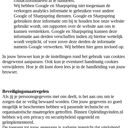
contactformulieren af te handelen.
Wij hebben Google en Sharpspring niet toegestaan de
verkregen analytics informatie te gebruiken voor andere
Google of Sharpspring diensten. Google en Sharpspring
gebruiken deze informatie om bij te houden hoe onze website
gebruikt wordt, om rapporten over de website aan ons te
kunnen verstrekken. Google en Sharpspring kunnen deze
informatie aan derden verschaffen indien zij hiertoe wettelijk
wordt verplicht, of voor zover deze derden de informatie
namens Google verwerken. Wij hebben hier geen invloed op.
In jouw browser kun je de instellingen rond het gebruik van cookies
desgewenst aanpassen. Ook kun je eventueel handmatig cookies
verwijderen. Hoe je dit kunt doen lees je in de handleiding van jouw
browser.
Beveiligingsmaatregelen
Als jij je persoonsgegevens met ons deelt, is het aan ons om te
zorgen dat ze veilig bewaard worden. Om jouw gegevens zo goed
mogelijk te beschermen hebben wij passende technische en
organisatorische maatregelen getroffen. Binnen Opleidingvinden.nl
hebben wij een privacy en securitybeleid opgesteld en
geïmplementeerd.
De toegang tot jouw gegevens is zodanig ingericht dat uitsluitend