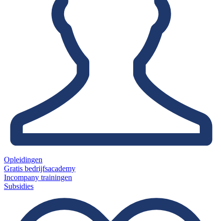
Opleidingen
Gratis bedrijfsacademy
Incompany trainingen
Subsidies